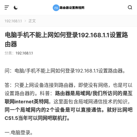



192.168.1.1
正文

电脑手机不能上网如何登录192.168.1.1设置路
由器
分类：
192.168.1.1
问：电脑/手机不能上网如何登录192.168.1.1设置路由器。
答：只要上网设备连接到路由器，即使没有网络，也是可以
设置路由器的。科普：
路由器是局域网/我们所访问的是互
联网internet英特网
。这里面包含局域网通信技术的知识，
同一个局域网内的2个设备是可以直接通信。就好比网吧
CS1.5当年可以同网吧联机打。
一.电脑登录。