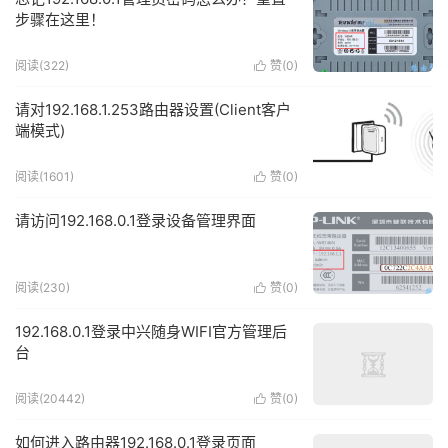
步骤在这里！
阅读(322)
赞(
0
)

请对192.168.1.253路由器设置(Client客户
端模式)
阅读(1601)
赞(
0
)

请访问192.168.0.1登录设备管理界面
阅读(230)
赞(
0
)

192.168.0.1登录中兴随身WIFI官方管理后
台
阅读(20442)
赞(
0
)

如何进入路由器192.168.0.1登录页面