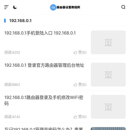



192.168.0.1
192.168.0.1手机登陆入口 192.168.0.1
阅读(425)
赞(
0
)

192.168.0.1 登录官方路由器管理后台地址
阅读(660)
赞(
0
)

192.168.0.1路由器登录及手机修改WiFi密
码
阅读(414)
赞(
0
)

忘记192.168.0.1管理员密码怎么办？重置