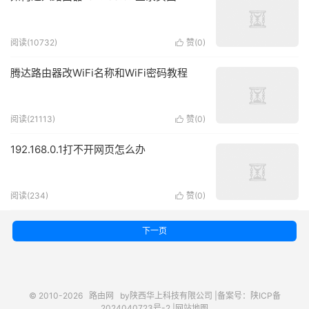
阅读(10732)
赞(
0
)

腾达路由器改WiFi名称和WiFi密码教程
阅读(21113)
赞(
0
)

192.168.0.1打不开网页怎么办
阅读(234)
赞(
0
)

下一页
© 2010-2026
路由网
by陕西华上科技有限公司 |
备案号：陕ICP备
2024040723号-2 |
网站地图