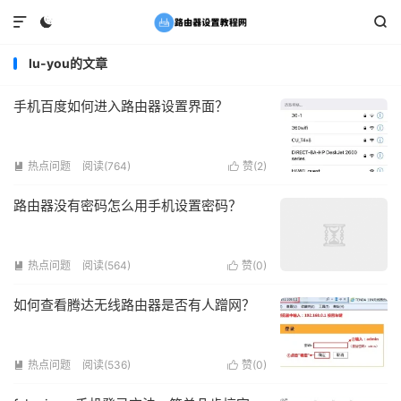



lu-you的文章
手机百度如何进入路由器设置界面？
热点问题
阅读(764)
赞(
2
)


路由器没有密码怎么用手机设置密码？
热点问题
阅读(564)
赞(
0
)


如何查看腾达无线路由器是否有人蹭网？
热点问题
阅读(536)
赞(
0
)

