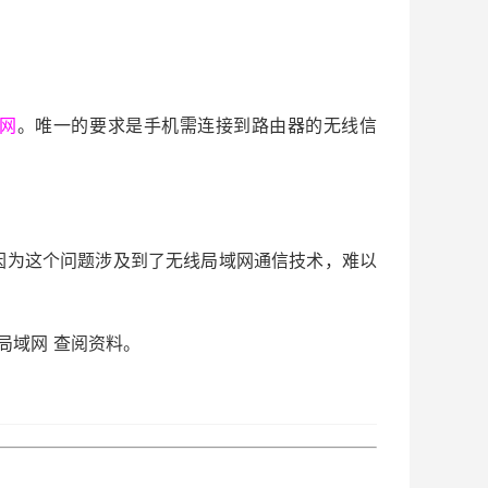
网
。唯一的要求是手机需连接到路由器的无线信
因为这个问题涉及到了无线局域网通信技术，难以
局域网 查阅资料。