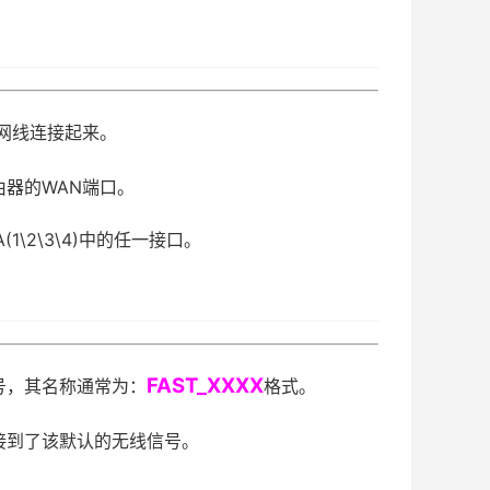
网线连接起来。
由器的WAN端口。
1\2\3\4)中的任一接口。
FAST_XXXX
信号，其名称通常为：
格式。
连接到了该默认的无线信号。