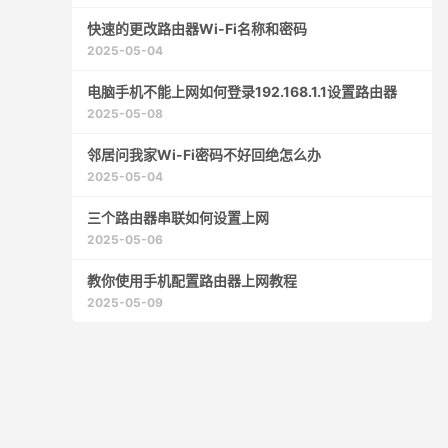
快速的更改路由器Wi-Fi名称和密码
2025-05-04
电脑手机不能上网如何登录192.168.1.1设置路由器
2025-05-08
邻居问我家Wi-Fi密码不好回绝怎么办
2025-05-04
三个路由器串联如何设置上网
2025-05-06
教你使用手机配置路由器上网教程
2025-05-09