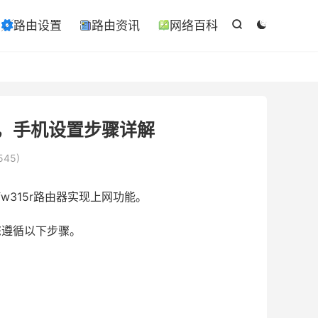

路由设置
路由资讯
网络百科

ￋ



路由器，手机设置步骤详解
545)
w315r路由器实现上网功能。
您遵循以下步骤。