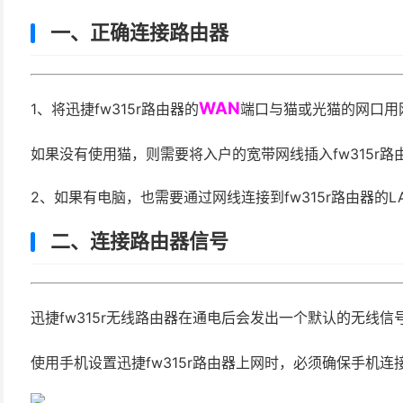
一、正确连接路由器
WAN
1、将迅捷fw315r路由器的
端口与猫或光猫的网口用
如果没有使用猫，则需要将入户的宽带网线插入fw315r路
2、如果有电脑，也需要通过网线连接到fw315r路由器的LA(
二、连接路由器信号
迅捷fw315r无线路由器在通电后会发出一个默认的无线
使用手机设置迅捷fw315r路由器上网时，必须确保手机