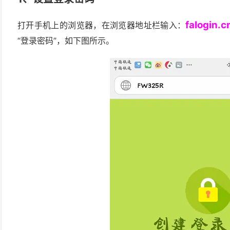
falogin.c
打开手机上的浏览器，在浏览器地址栏输入：
“登录密码”，如下图所示。