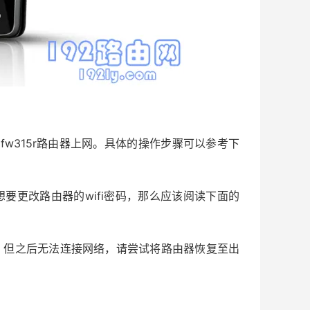
w315r路由器上网。具体的操作步骤可以参考下
想要更改路由器的wifi密码，那么应该阅读下面的
过，但之后无法连接网络，请尝试将路由器恢复至出