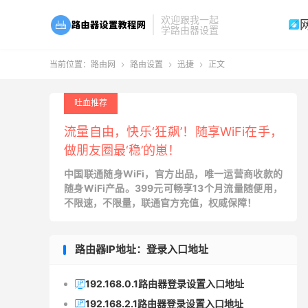
欢迎跟我一起

学路由器设置
当前位置：
路由网
路由设置
迅捷
正文



吐血推荐
流量自由，快乐‘狂飙’！随享WiFi在手，
做朋友圈最‘稳’的崽！
中国联通随身WiFi，官方出品，唯一运营商收款的
随身WiFi产品。399元可畅享13个月流量随便用，
不限速，不限量，联通官方充值，权威保障！
路由器IP地址：登录入口地址
192.168.0.1路由器登录设置入口地址

192.168.2.1路由器登录设置入口地址
