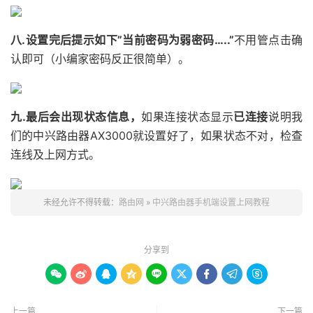
八.设置完后提示如下”当前密码为弱密码…..”
不用管点击确
认即可（小编家密码反正很简单）。
九.最后会出现状态信息，
如果连接状态显示
已连接
说明我
们的中兴路由器AX3000就设置好了，如果状态不对，检查
连线及上网方式。
未经允许不得转载：
路由网
»
中兴路由器手机端设置上网教程
分享到









上一篇
下一篇