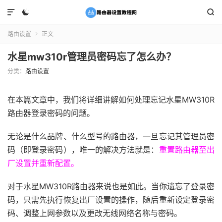



路由设置
正文

水星mw310r管理员密码忘了怎么办？
分类：
路由设置
在本篇文章中，我们将详细讲解如何处理忘记水星MW310R
路由器登录密码的问题。
无论是什么品牌、什么型号的路由器，一旦忘记其管理员密
码（即登录密码），唯一的解决方法就是：
重置路由器至出
厂设置并重新配置。
对于水星MW310R路由器来说也是如此。当你遗忘了登录密
码，只需先执行恢复出厂设置的操作，随后重新设定登录密
码、调整上网参数以及更改无线网络名称与密码。