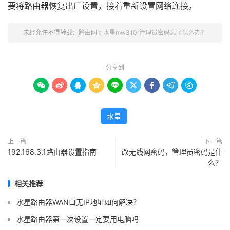
要将路由器恢复出厂设置，接着重新设置网络连接。
未经允许不得转载：
路由网
»
水星mw310r管理员密码忘了怎么办？
分享到









水星
上一篇
下一篇
192.168.3.1路由器设置指南
改无线网密码，管理员密码是什
么？
相关推荐
水星路由器WAN口无IP地址如何解决？
水星路由器第一次设置一定要用电脑吗