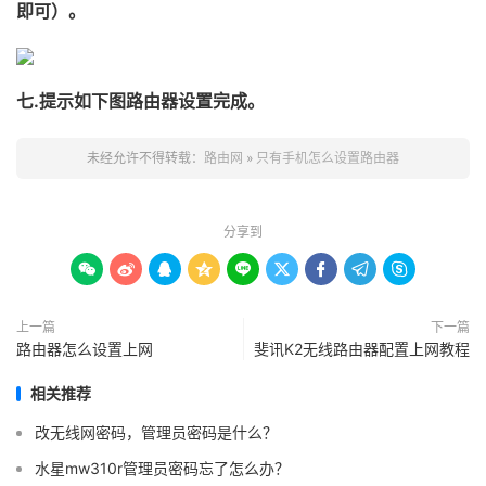
即可）。
七.提示如下图路由器设置完成。
未经允许不得转载：
路由网
»
只有手机怎么设置路由器
分享到









上一篇
下一篇
路由器怎么设置上网
斐讯K2无线路由器配置上网教程
相关推荐
改无线网密码，管理员密码是什么？
水星mw310r管理员密码忘了怎么办？