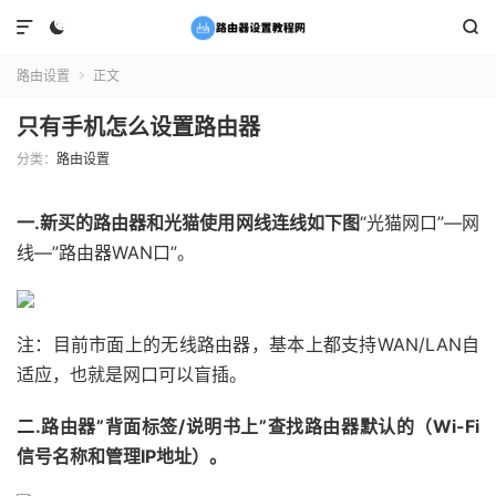



路由设置
正文

只有手机怎么设置路由器
分类：
路由设置
一.新买的路由器和光猫使用网线连线如下图
“光猫网口”—网
线—”路由器WAN口”。
注：目前市面上的无线路由器，基本上都支持WAN/LAN自
适应，也就是网口可以盲插。
二.路由器”背面标签/说明书上”查找路由器默认的（Wi-Fi
信号名称和管理IP地址）。