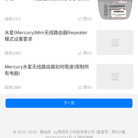
阅读(231)
赞(
0
)

水星(Mercury)Mini无线路由器Repeater
模式设置要求
阅读(255)
赞(
0
)

Mercury水星无线路由器如何限速(限制所
有电脑)
阅读(269)
赞(
0
)

下一页
© 2010-2026
路由网
by陕西华上科技有限公司 |
备案号：陕ICP备
2024040723号-2 |
网站地图