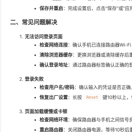
保存并重启
：完成设置后，点击“保存”或“应
二、常见问题解决
无法访问登录页面
检查网络连接
：确认手机已连接路由器Wi-F
清除浏览器缓存
：更换浏览器或清除缓存后
确认登录地址
：通过路由器标签确认正确的
登录失败
检查用户名/密码
：确认输入的凭证是否正确
恢复出厂设置
：长按
键10秒以上
Reset
页面加载缓慢或卡顿
检查网络环境
：确保路由器与手机之间信号
重启路由器
：关闭路由器电源，等待10秒后