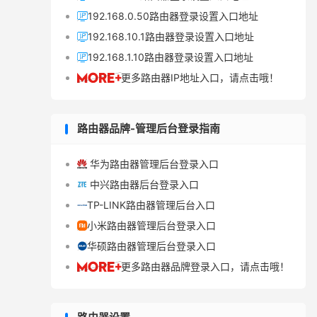
192.168.0.50路由器登录设置入口地址

192.168.10.1路由器登录设置入口地址

192.168.1.10路由器登录设置入口地址

更多路由器IP地址入口，请点击哦！

路由器品牌-管理后台登录指南
华为路由器管理后台登录入口

中兴路由器后台登录入口

TP-LINK路由器管理后台入口

小米路由器管理后台登录入口

华硕路由器管理后台登录入口

更多路由器品牌登录入口，请点击哦！
