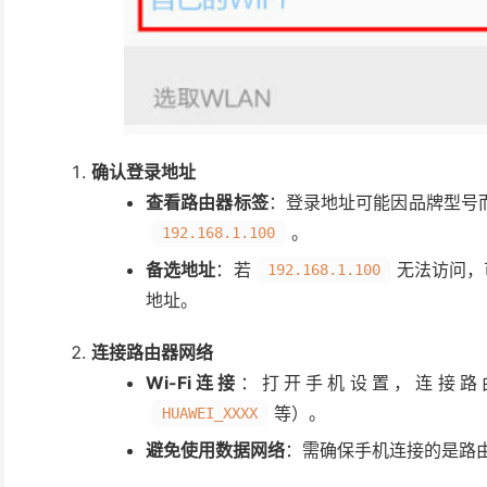
确认登录地址
查看路由器标签
：登录地址可能因品牌型号
。
192.168.1.100
备选地址
：若
无法访问，
192.168.1.100
地址。
连接路由器网络
Wi-Fi连接
：打开手机设置，连接路由
等）。
HUAWEI_XXXX
避免使用数据网络
：需确保手机连接的是路由器