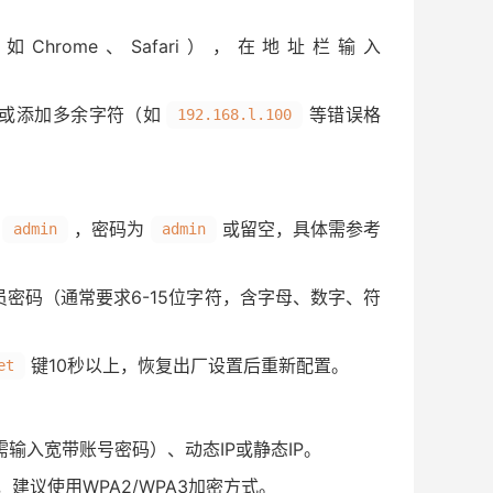
hrome、Safari），在地址栏输入
或添加多余字符（如
等错误格
192.168.l.100
，密码为
或留空，具体需参考
admin
admin
密码（通常要求6-15位字符，含字母、数字、符
键10秒以上，恢复出厂设置后重新配置。
et
需输入宽带账号密码）、动态IP或静态IP。
码，建议使用WPA2/WPA3加密方式。