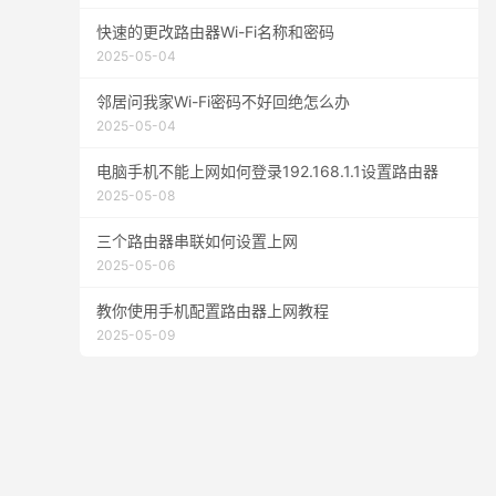
快速的更改路由器Wi-Fi名称和密码
2025-05-04
邻居问我家Wi-Fi密码不好回绝怎么办
2025-05-04
电脑手机不能上网如何登录192.168.1.1设置路由器
2025-05-08
三个路由器串联如何设置上网
2025-05-06
教你使用手机配置路由器上网教程
2025-05-09