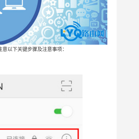
注意以下关键步骤及注意事项：