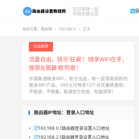
欢迎跟我一起

学路由器设置
当前位置：
路由网
192.168.1.1
正文


吐血推荐
流量自由，快乐‘狂飙’！随享WiFi在手，
做朋友圈最‘稳’的崽！
中国联通随身WiFi，官方出品，唯一运营商收款的
随身WiFi产品。399元可畅享13个月流量随便用，
不限速，不限量，联通官方充值，权威保障！
路由器IP地址：登录入口地址
192.168.0.1路由器登录设置入口地址

192.168.2.1路由器登录设置入口地址
