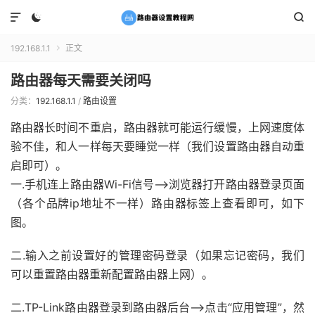



192.168.1.1
正文

路由器每天需要关闭吗
分类：
192.168.1.1
/
路由设置
路由器长时间不重启，路由器就可能运行缓慢，上网速度体
验不佳，和人一样每天要睡觉一样（我们设置路由器自动重
启即可）。
一.手机连上路由器Wi-Fi信号——>浏览器打开路由器登录页面
（各个品牌ip地址不一样）路由器标签上查看即可，如下
图。
二.输入之前设置好的管理密码登录（如果忘记密码，我们
可以重置路由器重新配置路由器上网）。
二.TP-Link路由器登录到路由器后台——>点击“应用管理”，然