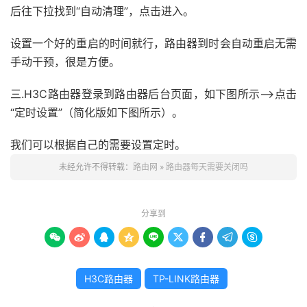
后往下拉找到“自动清理”，点击进入。
设置一个好的重启的时间就行，路由器到时会自动重启无需
手动干预，很是方便。
三.H3C路由器登录到路由器后台页面，如下图所示——>点击
“定时设置”（简化版如下图所示）。
我们可以根据自己的需要设置定时。
未经允许不得转载：
路由网
»
路由器每天需要关闭吗
分享到









H3C路由器
TP-LINK路由器