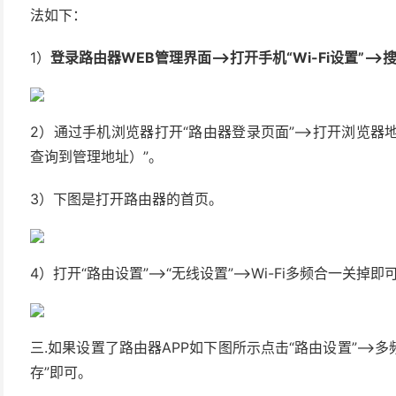
法如下：
1）
登录路由器WEB管理界面——>打开手机“Wi-Fi设置”——
2）通过手机浏览器打开“路由器登录页面”——>打开浏览器地址栏
查询到管理地址）”。
3）下图是打开路由器的首页。
4）打开“路由设置”——>“无线设置”——>Wi-Fi多频合一关掉即
三.如果设置了路由器APP如下图所示点击“路由设置”——>多频合
存”即可。