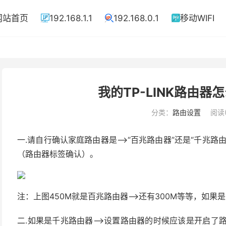
网站首页
192.168.1.1
192.168.0.1
移动WIFI



我的TP-LINK路由器
分类：
路由设置
阅读(
一.请自行确认家庭路由器是——>“百兆路由器”还是“千兆路
（路由器标签确认）。
注：上图450M就是百兆路由器——>还有300M等等，如果
二.如果是千兆路由器——>设置路由器的时候应该是开启了