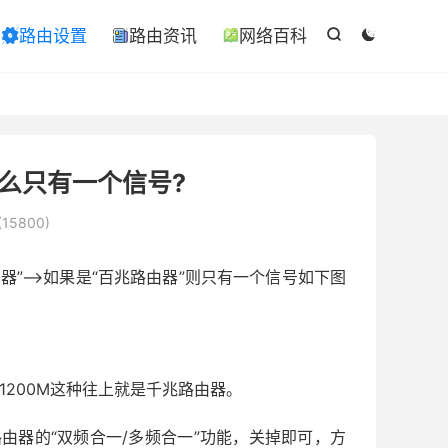

路由设置
路由资讯
网络百科

ￋ



怎么只有一个信号?
15800)
由器”——>如果是“百兆路由器”则只有一个信号如下图
是1200M这种往上就是千兆路由器。
路由器的“双频合一/多频合一”功能，关掉即可，方