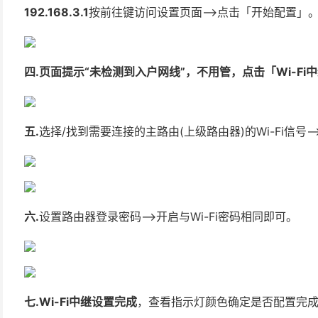
192.168.3.1
按前往键访问设置页面——>点击「开始配置」
四.页面提示“未检测到入户网线”，不用管，点击「Wi-Fi
五.
选择/找到需要连接的主路由(上级路由器)的Wi-Fi信号——>
六.
设置路由器登录密码——>开启与Wi-Fi密码相同即可。
七.Wi-Fi中继设置完成
，查看指示灯颜色确定是否配置完