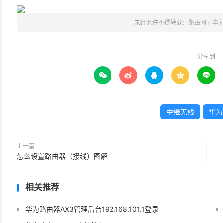
未经允许不得转载：
路由网
»
华
分享到





中继无线
华为
上一篇
怎么设置路由器（接线）图解
相关推荐
华为路由器AX3管理后台192.168.101.1登录