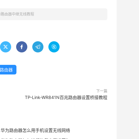
为路由器中继无线教程




路由器
下一篇
TP-Link-WR841N百兆路由器设置桥接教程
华为路由器怎么用手机设置无线网络