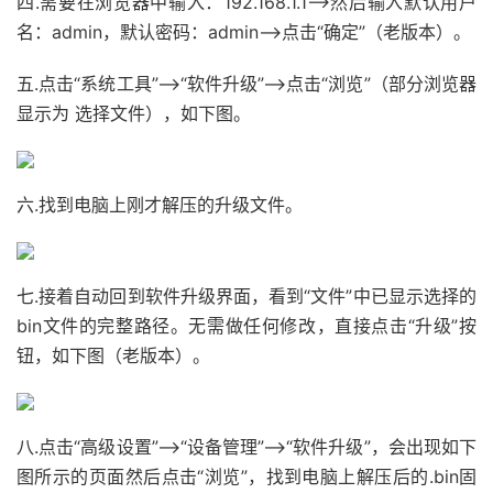
四.需要在浏览器中输入：192.168.1.1——>然后输入默认用户
名：admin，默认密码：admin——>点击“确定”（老版本）。
五.点击“系统工具”——>“软件升级”——>点击“浏览”（部分浏览器
显示为 选择文件），如下图。
六.找到电脑上刚才解压的升级文件。
七.接着自动回到软件升级界面，看到“文件”中已显示选择的
bin文件的完整路径。无需做任何修改，直接点击“升级”按
钮，如下图（老版本）。
八.点击“高级设置”——>“设备管理”——>“软件升级”，会出现如下
图所示的页面然后点击“浏览”，找到电脑上解压后的.bin固