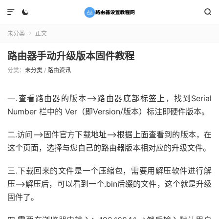



未分类
正文

路由器手动升级版本固件教程
分类：
未分类
/
路由资讯
一.查看路由器的版本——>路由器底部标签上，找到Serial
Number 栏中的 Ver（即Version/版本）标注即硬件版本。
二.访问——>固件官方下载地址——>根据上面查看到的版本，在
这个页面，选择与您自己的路由器版本相对应的升级文件。
三.下载回来的文件是一个压缩包，需要用解压软件进行解
压——>解压后，可以看到一个.bin后缀的文件，这个就是升级
固件了。