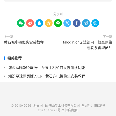
分享到









上一篇
下一篇
黄石充电摄像头安装教程
falogin.cn无法访问，检查网络
或联系管理员！
相关推荐
怎么解除360壁纸
苹果手机如何设置朗读功能
知识星球网页版入口
黄石充电摄像头安装教程
© 2010-2026
路由网
by陕西华上科技有限公司 |
备案号：陕ICP备
2024040723号-2 |
网站地图