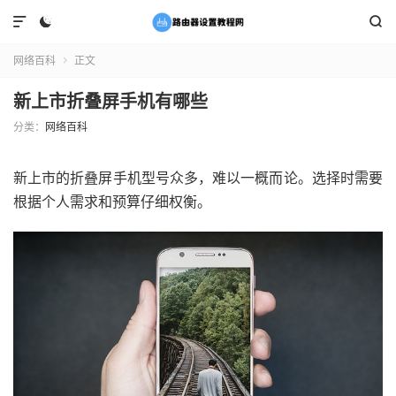



网络百科
正文

新上市折叠屏手机有哪些
分类：
网络百科
新上市的折叠屏手机型号众多，难以一概而论。选择时需要
根据个人需求和预算仔细权衡。