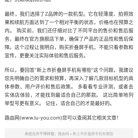
最终，我们选择了Z品牌的一款机型。它在轻薄度、拍照效
果和续航方面达到了一个相对平衡的状态，价格也在预算之
内。 购买前，我们还仔细对比了不同平台的售价和售后服
务，最终在官方旗舰店下单，确保了产品的正品性和售后保
障。这个过程让我明白，购买折叠屏手机，不能只看参数和
宣传，更要关注实际体验和售后服务。
所以，要回答“新上市折叠屏手机有哪些”这个问题，我建议
您先明确自己的需求和预算，再深入了解几款目标机型的具
体参数、用户评价和售后政策。 多看看专业评测，或者去
实体店体验，才能找到最适合自己的那款。 这比简单地列
举型号更有意义。 记住，适合自己的才是最好的。
路由网(www.lu-you.com)您可以查阅其它相关文章！
未经允许不得转载：
路由网
»
新上市折叠屏手机有哪些