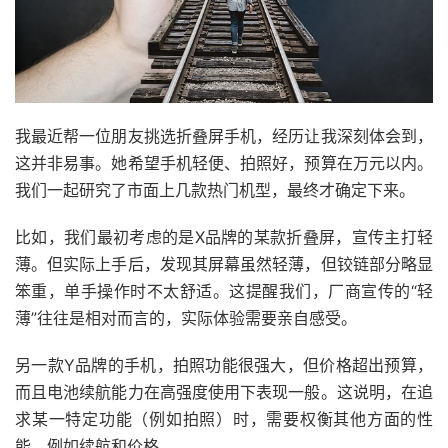
我最近帮一位朋友挑选折叠屏手机，经历让我深刻体会到，
这并非易事。她希望手机轻便、拍照好，预算在万元以内。
我们一起研究了市面上几款热门机型，最终才确定下来。
比如，我们最初考虑的是X品牌的某款折叠屏，宣传主打轻
薄。但实际上手后，发现其屏幕虽然轻薄，但铰链部分略显
笨重，单手操作时不太舒适。这提醒我们，厂商宣传的“轻
薄”往往是相对而言的，实际体验需要亲自感受。
另一款Y品牌的手机，拍照功能很强大，但价格超出预算，
而且电池续航能力在高强度使用下表现一般。这说明，在追
求某一特定功能（例如拍照）时，需要权衡其他方面的性
能，例如续航和价格。