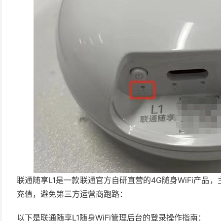
联通随享L1是一款联通官方自研直营的4G随身WiFi产
充值，避免第三方运营商跑路：
以下是联通随享L1随身WiFi管理后台的登录操作指南：