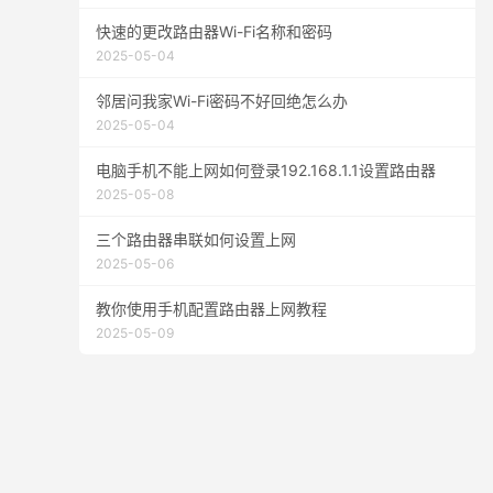
快速的更改路由器Wi-Fi名称和密码
2025-05-04
邻居问我家Wi-Fi密码不好回绝怎么办
2025-05-04
电脑手机不能上网如何登录192.168.1.1设置路由器
2025-05-08
三个路由器串联如何设置上网
2025-05-06
教你使用手机配置路由器上网教程
2025-05-09