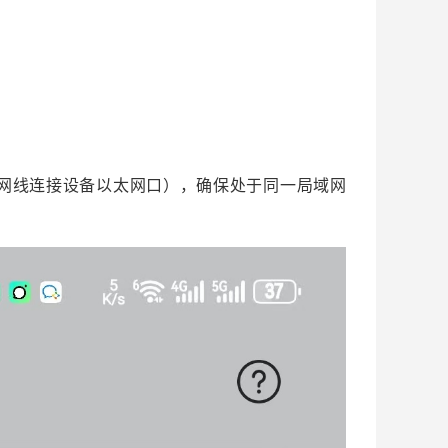
或通过网线连接设备以太网口），确保处于同一局域网