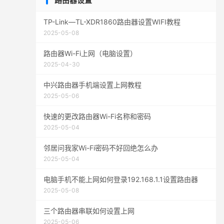
路由器设置
TP-Link—TL-XDR1860路由器设置WIFI教程
2025-05-08
路由器Wi-Fi上网（电脑设置）
2025-04-30
中兴路由器手机端设置上网教程
2025-05-06
快速的更改路由器Wi-Fi名称和密码
2025-05-04
邻居问我家Wi-Fi密码不好回绝怎么办
2025-05-04
电脑手机不能上网如何登录192.168.1.1设置路由器
2025-05-08
三个路由器串联如何设置上网
2025-05-06