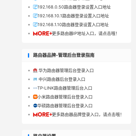
192.168.0.50路由器登录设置入口地址

192.168.10.1路由器登录设置入口地址

192.168.1.10路由器登录设置入口地址

更多路由器IP地址入口，请点击哦！

路由器品牌-管理后台登录指南
华为路由器管理后台登录入口

中兴路由器后台登录入口

TP-LINK路由器管理后台入口

小米路由器管理后台登录入口

华硕路由器管理后台登录入口

更多路由器品牌登录入口，请点击哦！
