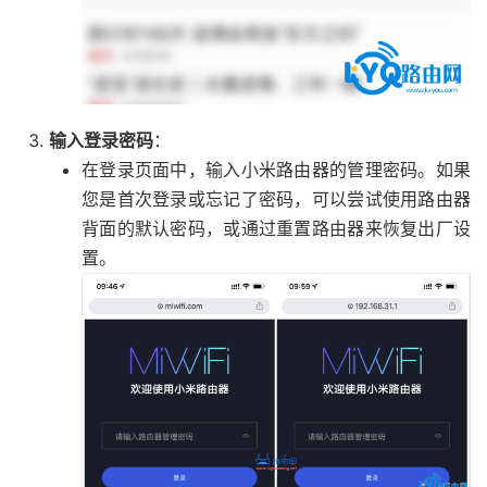
输入登录密码
：
在登录页面中，输入小米路由器的管理密码。如果
您是首次登录或忘记了密码，可以尝试使用路由器
背面的默认密码，或通过重置路由器来恢复出厂设
置。