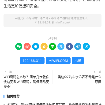
生活更加便捷和安全。
未经允许不得转载：
路由网
»
小米路由器的管理地址登录入口
（192.168.31.1和miwifi.com）
分享到









192.168.31.1
MIWIFI.COM
小米
上一篇
下一篇
WiFi密码怎么改？简单几步教你
奥迪Q7汽车水温表不动是什么
快速更改WiFi密码，确保网络更
原因
安全！
相关推荐
红米路由器wifi已连接但无法访问互联网，检查网络设置和账号状