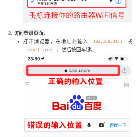
访问登录页面
：
打开浏览器，在地址栏输入
或
192.168.31.1
，然后按回车键。
miwifi.com