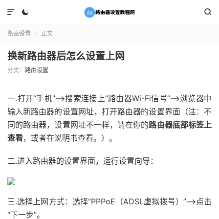



路由设置
正文

换新路由器后怎么设置上网
分类：
路由设置
一.打开“手机”——>搜索连接上“路由器Wi-Fi信号”——>浏览器中
输入新路由器的设置网址，打开路由器的设置界面（注：不
同的路由器，设置网址不一样，请在你的
路由器底部标签上
查看
，或者在说明书查看。）。
二.进入路由器的设置界面，运行设置向导：
三.选择上网方式：选择“PPPoE（ADSL虚拟拨号）”——>点击
“下一步”。