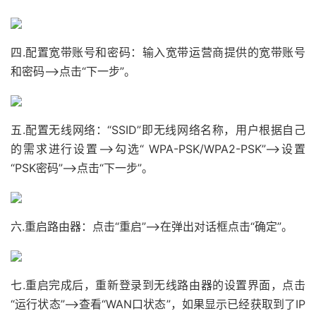
四.配置宽带账号和密码：输入宽带运营商提供的宽带账号
和密码——>点击“下一步”。
五.配置无线网络：“SSID”即无线网络名称，用户根据自己
的需求进行设置——>勾选“ WPA-PSK/WPA2-PSK”——>设置
“PSK密码”——>点击“下一步”。
六.重启路由器：点击“重启”——>在弹出对话框点击“确定”。
七.重启完成后，重新登录到无线路由器的设置界面，点击
“运行状态”——>查看“WAN口状态”，如果显示已经获取到了IP