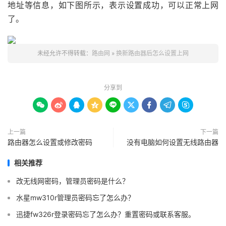
地址等信息，如下图所示，表示设置成功，可以正常上网
了。
未经允许不得转载：
路由网
»
换新路由器后怎么设置上网
分享到









上一篇
下一篇
路由器怎么设置或修改密码
没有电脑如何设置无线路由器
相关推荐
改无线网密码，管理员密码是什么？
水星mw310r管理员密码忘了怎么办？
迅捷fw326r登录密码忘了怎么办？重置密码或联系客服。