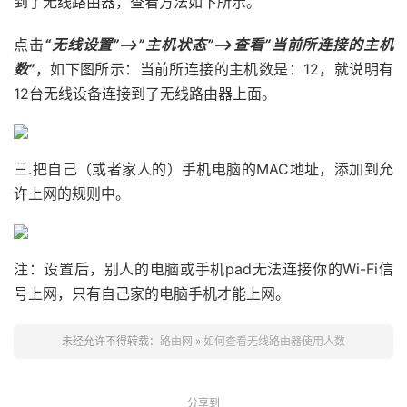
到了无线路由器，查看方法如下所示。
点击
“无线设置”——>”主机状态”——>查看”当前所连接的主机
数”
，如下图所示：当前所连接的主机数是：12，就说明有
12台无线设备连接到了无线路由器上面。
三.把自己（或者家人的）手机电脑的MAC地址，添加到允
许上网的规则中。
注：设置后，别人的电脑或手机pad无法连接你的Wi-Fi信
号上网，只有自己家的电脑手机才能上网。
未经允许不得转载：
路由网
»
如何查看无线路由器使用人数
分享到