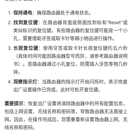
保持通电
：确保路由器处于通电状态。
找到复位键
：在路由器背面或侧面找到标有“Reset”或
类似标识的复位键。有些路由器的复位键可能是一个小
孔，需要借助牙签或取卡针等细小物品进行操作。
长按复位键
：使用牙签或取卡针长按复位键约五六秒
（具体时间可能因路由器型号而异，请参考路由器说明
书）。若路由器通过小孔复位，则需插入牙签等物几秒
钟。
观察指示灯
：当路由器的指示灯开始闪烁时，表示恢复
出厂设置操作已完成，此时可松开复位键。
重要提示
：恢复出厂设置将清除路由器中的所有配置信息，
包括上网设置、无线名称和密码等，导致路由器无法直接上
网。因此，在操作完成后，您需要重新设置路由器上网、无
线名称和密码。