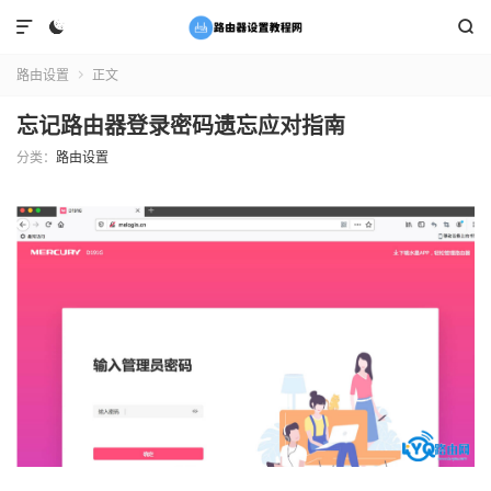



路由设置
正文

忘记路由器登录密码遗忘应对指南
分类：
路由设置