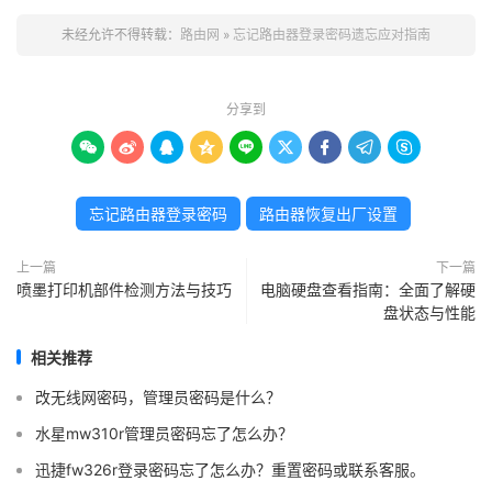
未经允许不得转载：
路由网
»
忘记路由器登录密码遗忘应对指南
分享到









忘记路由器登录密码
路由器恢复出厂设置
上一篇
下一篇
喷墨打印机部件检测方法与技巧
电脑硬盘查看指南：全面了解硬
盘状态与性能
相关推荐
改无线网密码，管理员密码是什么？
水星mw310r管理员密码忘了怎么办？
迅捷fw326r登录密码忘了怎么办？重置密码或联系客服。