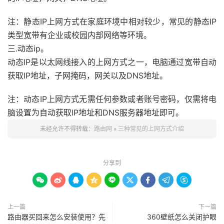
注：静态IP上网方式在家庭环境中相对较少，常见的静态IP
类型宽带有企业或校园内部网络等环境。
三.动态ip。
动态IP是以太网线接入的上网方式之一，电脑通过宽带自动
获取IP地址，子网掩码，网关以及DNS地址。
注：动态IP上网方式无需任何参数或者账号密码，仅需将电
脑设置为自动获取IP地址和DNS服务器地址即可。
未经允许不得转载：
路由网
»
三种常见的上网方式介绍
分享到









上一篇
下一篇
路由器买回来怎么安装使用？先
360壁纸怎么关闭护眼