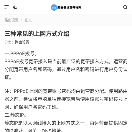



路由设置
正文

三种常见的上网方式介绍
分类：
路由设置
一.PPPoE拨号。
PPPoE拨号宽带接入是当前最广泛的宽带接入方式，运营商
分配宽带用户名和密码，通过用户名和密码进行用户身份认
证。
注：PPPoE上网的宽带账号密码均由运营商分配。使用路由
器之前，建议将电脑单独连接宽带后使用该账号密码拨号上
网，确保用户名密码正确。
二.静态IP。
静态IP是以太网线接入的上网方式之一，由运营商提供固定
的IP地址，网关，DNS地址。