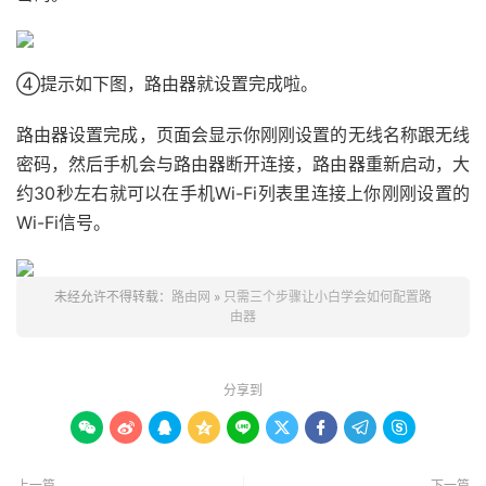
④提示如下图，路由器就设置完成啦。
路由器设置完成，页面会显示你刚刚设置的无线名称跟无线
密码，然后手机会与路由器断开连接，路由器重新启动，大
约30秒左右就可以在手机Wi-Fi列表里连接上你刚刚设置的
Wi-Fi信号。
未经允许不得转载：
路由网
»
只需三个步骤让小白学会如何配置路
由器
分享到









上一篇
下一篇