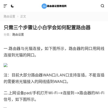



路由设置
正文

只需三个步骤让小白学会如何配置路由器
分类：
路由设置
一.路由器与光猫连接
，
如下图所示，路由器的网口用网线
连接到光猫的网口。
注：目前大部分路由器WAN口/LAN口支持盲插，不能盲插
的需要将光猫接入的网线插到WAN口。
二.上网设备pad/手机打开Wi-Fi—>连接到—>路由器的Wi-Fi
信号，如下图所示。