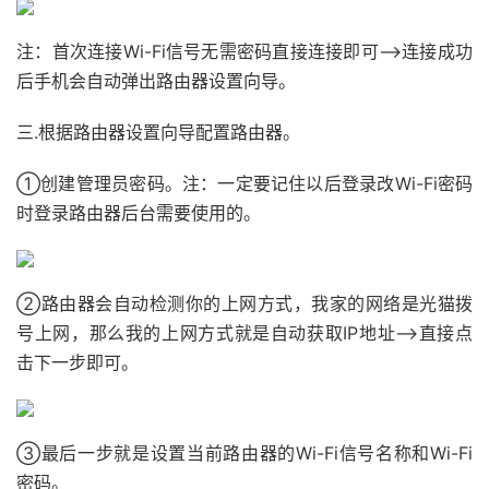
注：首次连接Wi-Fi信号无需密码直接连接即可——>连接成功
后手机会自动弹出路由器设置向导。
三.根据路由器设置向导配置路由器。
①创建管理员密码。注：一定要记住以后登录改Wi-Fi密码
时登录路由器后台需要使用的。
②路由器会自动检测你的上网方式，我家的网络是光猫拨
号上网，那么我的上网方式就是自动获取IP地址——>直接点
击下一步即可。
③最后一步就是设置当前路由器的Wi-Fi信号名称和Wi-Fi
密码。