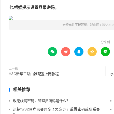
七.根据提示设置登录密码。
未经允许不得转载：
路由网
»
腾达AC
分享到





上一篇
H3C新华三路由器配置上网教程
水
相关推荐
改无线网密码，管理员密码是什么？
迅捷fw326r登录密码忘了怎么办？重置密码或联系客