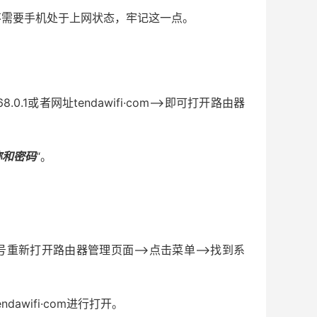
不需要手机处于上网状态，牢记这一点。
.0.1或者网址tendawifi·com——>即可打开路由器
名称和密码
“。
信号重新打开路由器管理页面——>点击菜单——>找到系
dawifi·com进行打开。