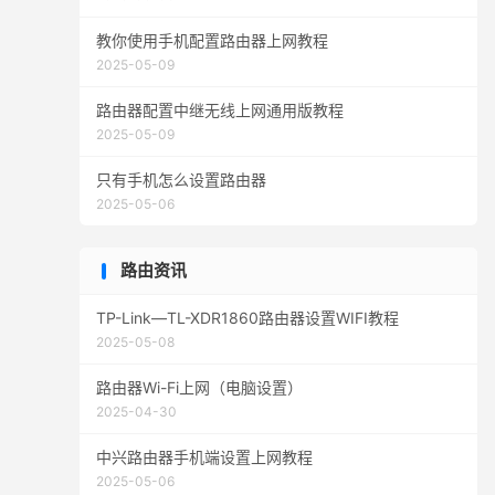
教你使用手机配置路由器上网教程
2025-05-09
路由器配置中继无线上网通用版教程
2025-05-09
只有手机怎么设置路由器
2025-05-06
路由资讯
TP-Link—TL-XDR1860路由器设置WIFI教程
2025-05-08
路由器Wi-Fi上网（电脑设置）
2025-04-30
中兴路由器手机端设置上网教程
2025-05-06