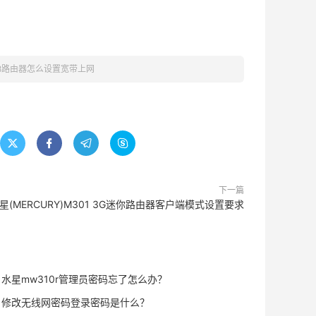
8路由器怎么设置宽带上网




下一篇
星(MERCURY)M301 3G迷你路由器客户端模式设置要求
水星mw310r管理员密码忘了怎么办？
修改无线网密码登录密码是什么？