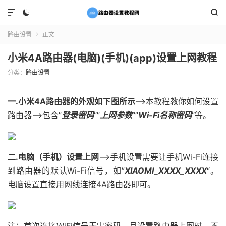



路由设置
正文

小米4A路由器(电脑)(手机)(app)设置上网教程
分类：
路由设置
一.小米4A路由器的外观如下图所示
——>本教程教你如何设置
路由器——>包含”
登录密码
“”
上网参数
“”
Wi-Fi名称密码
“等。
二.电脑（手机）设置上网
——>手机设置需要让手机Wi-Fi连接
到路由器的默认Wi-Fi信号，如”
XIAOMI_XXXX_XXXX
“。
电脑设置直接用网线连接4A路由器即可。