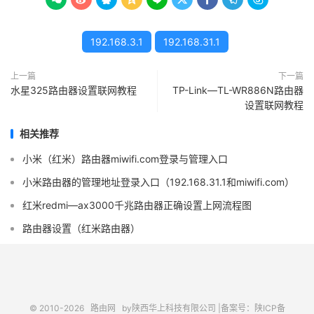
192.168.3.1
192.168.31.1
上一篇
下一篇
水星325路由器设置联网教程
TP-Link—TL-WR886N路由器
设置联网教程
相关推荐
小米（红米）路由器miwifi.com登录与管理入口
小米路由器的管理地址登录入口（192.168.31.1和miwifi.com）
红米redmi—ax3000千兆路由器正确设置上网流程图
路由器设置（红米路由器）
© 2010-2026
路由网
by陕西华上科技有限公司 |
备案号：陕ICP备