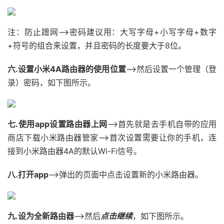
注：防止蹭网——>密码建议用：大写字母+小写字母+数字
+符号的组合来设置，并且密码的长度要大于8位。
六.设置小米4A路由器的使用位置
——>然后设置一个管理（登
录）密码，如下图所示。
七.使用app设置路由器上网
——>首先就是去手机自带的应用
商店下载小米路由器管家——>首次设置需要让你的手机，连
接到小米路由器4A的默认Wi-Fi信号。
八.打开app
——>弹出的页面中点击设置新的小米路由器。
九.设为全新路由器
——>然后
点击继续
，如下图所示。