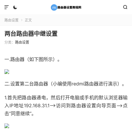



路由设置
正文

两台路由器中继设置
分类：
路由设置
一.路由器（如下图所示）。
二.设置第二台路由器（小编使用redmi路由器进行演示）。
1.首先把路由器通电，然后打开电脑或手机的默认浏览器输
入IP地址192.168.31.1——>访问到路由器设置向导页面——>点
击”同意继续”。