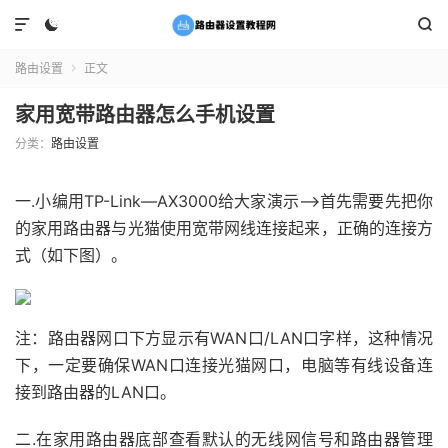



路由设置
正文

家用宽带路由器怎么手机设置
分类：
路由设置
一.小编用TP-Link—AX3000给大家演示——>首先需要先把你
的家用路由器与光猫使用宽带网线连接起来，正确的连接方
式（如下图）。
注：路由器网口下方显示有WAN口/LAN口字样，这种情况
下，一定要确保WAN口连接光猫网口，电脑等有线设备连
接到路由器的LAN口。
二.在家用路由器底部查看默认的无线网信号和路由器管理