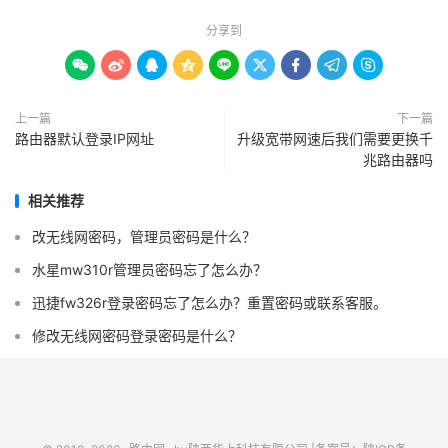
分享到









上一篇
下一篇
路由器默认登录IP网址
升级宽带网速后我们需要更换千
兆路由器吗
相关推荐
改无线网密码，管理员密码是什么？
水星mw310r管理员密码忘了怎么办？
迅捷fw326r登录密码忘了怎么办？重置密码或联系客服。
修改无线网密码登录密码是什么？