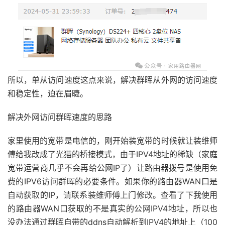
所以，单从访问速度这点来说，解决群晖从外网的访问速度
和稳定性，迫在眉睫。
解决外网访问群晖速度的思路
家里使用的宽带是电信的，刚开始装宽带的时候就让装维师
傅给我改成了光猫的桥接模式，由于IPV4地址的稀缺（家庭
宽带运营商几乎不会再给公网IP了）让路由器拨号是使用免
费的IPV6访问群晖的必要条件。如果你的路由器WAN口是
自动获取的IP，请联系装维师傅上门修改。查看了下我使用
的路由器WAN口获取的不是真实的公网IPV4地址，所以也
没办法通过群晖自带的ddns自动解析到IPV4的地址上（100