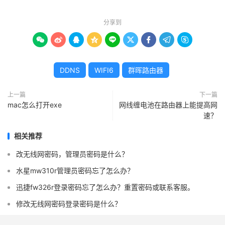
分享到









DDNS
WIFI6
群晖路由器
上一篇
下一篇
mac怎么打开exe
网线缠电池在路由器上能提高网
速？
相关推荐
改无线网密码，管理员密码是什么？
水星mw310r管理员密码忘了怎么办？
迅捷fw326r登录密码忘了怎么办？重置密码或联系客服。
修改无线网密码登录密码是什么？