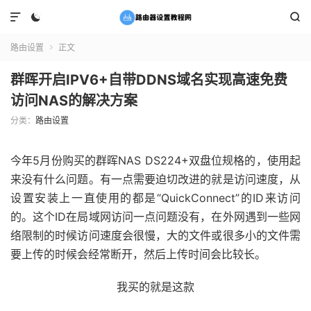



路由设置
正文

群晖开启IPV6+自带DDNS域名实现高速免费
访问NAS的解决方案
分类：
路由设置
今年5月份购买的群晖NAS DS224+双盘位规格的，使用起
来没有什么问题。有一点需要迫切改进的就是访问速度，从
设置安装上一直使用的都是“QuickConnect”的ID来访问
的。这个ID在局域网访问一点问题没有，在外网遇到一些网
络限制的时候访问速度会很慢，大的文件或很多小的文件需
要上传的时候会经常断开，然后上传时间会比较长。
我买的就是这款