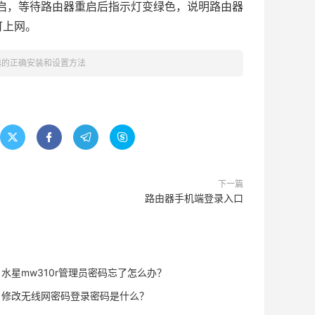
重启，等待路由器重启后指示灯变绿色，说明路由器
可上网。
器的正确安装和设置方法




下一篇
路由器手机端登录入口
水星mw310r管理员密码忘了怎么办？
修改无线网密码登录密码是什么？