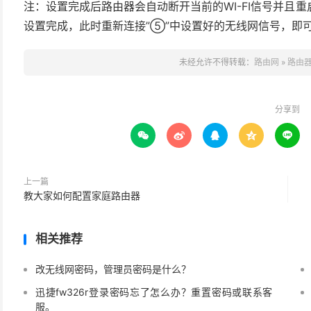
注：设置完成后路由器会自动断开当前的WI-FI信号并且
设置完成，此时重新连接”⑤”中设置好的无线网信号，即
未经允许不得转载：
路由网
»
路由
分享到





上一篇
教大家如何配置家庭路由器
相关推荐
改无线网密码，管理员密码是什么？
迅捷fw326r登录密码忘了怎么办？重置密码或联系客
服。