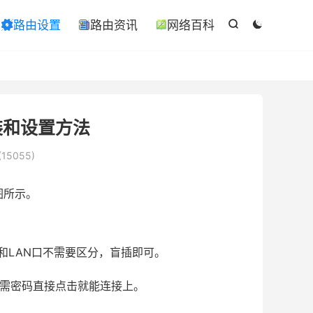

路由设置
路由资讯
网络百科

ￋ



装和设置方法
15055)
图所示。
和LAN口不需要区分，盲插即可。
无需密码直接点击就能连接上。