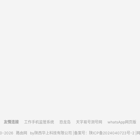
友情连接
工作手机监管系统
恐龙岛
天字易号测号网
whatsApp网页版
10-2026
路由网
by陕西华上科技有限公司 |
备案号：陕ICP备2024040723号-2 |