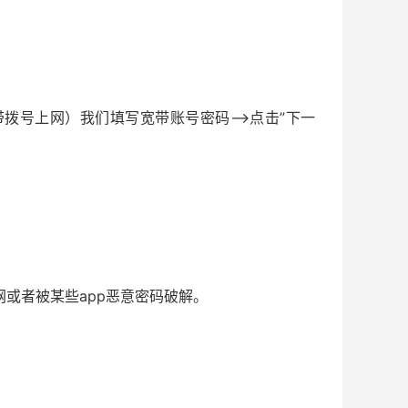
。
拨号上网）我们填写宽带账号密码——>点击”下一
网或者被某些app恶意密码破解。