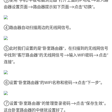
③使用”手机/平板电脑浏览器”打开上面的IP地址——>进入路
由器设置页面——>路由器提示如下页面——>点击”切换”。
④路由器自动扫描周边的无线网信号。
⑤此时我们设置的是”卧室路由器”，在扫描到的无线网信号
中找到”客厅路由器”的无线网信号——>输入WIFI密码——>点击”
连接”。
⑥设置”卧室路由器”的WIFI名称和密码——>点击”下一步”。
⑦设置”卧室路由器”的管理登录密码——>点击”保存生效”。
这台卧室路由器的中继就设置好了。