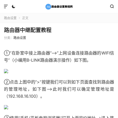



路由设置
正文

路由器中继配置教程
分类：
路由设置
①”在卧室中接上路由器”——>”上网设备连接路由器的WIFI信
号”（小编用B-LINK路由器演示操作）如下图。
②点击上图中的”>”按键我们可以到如下页面查找到路由器
的管理地址，如下图——>此时我们可以确定管理地址是
（192.168.16.100）。