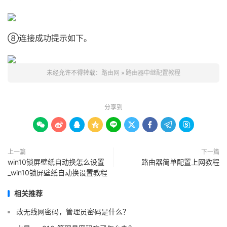
⑧连接成功提示如下。
未经允许不得转载：
路由网
»
路由器中继配置教程
分享到









上一篇
下一篇
win10锁屏壁纸自动换怎么设置
路由器简单配置上网教程
_win10锁屏壁纸自动换设置教程
相关推荐
改无线网密码，管理员密码是什么？