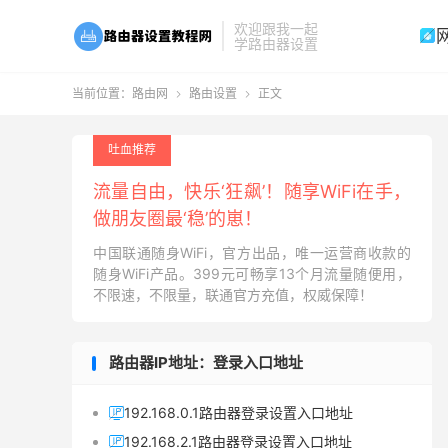
欢迎跟我一起

学路由器设置
当前位置：
路由网
路由设置
正文


吐血推荐
流量自由，快乐‘狂飙’！随享WiFi在手，
做朋友圈最‘稳’的崽！
中国联通随身WiFi，官方出品，唯一运营商收款的
随身WiFi产品。399元可畅享13个月流量随便用，
不限速，不限量，联通官方充值，权威保障！
路由器IP地址：登录入口地址
192.168.0.1路由器登录设置入口地址

192.168.2.1路由器登录设置入口地址
