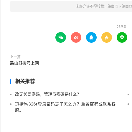
未经允许不得转载：
路由网
»
路由器
分享到





上一篇
路由器拨号上网
相关推荐
改无线网密码，管理员密码是什么？
迅捷fw326r登录密码忘了怎么办？重置密码或联系客
服。