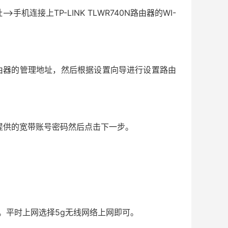
——>手机连接上TP-LINK TLWR740N路由器的WI-
打开路由器的管理地址，然后根据设置向导进行设置路由
提供的宽带账号密码然后点击下一步。
成。平时上网选择5g无线网络上网即可。