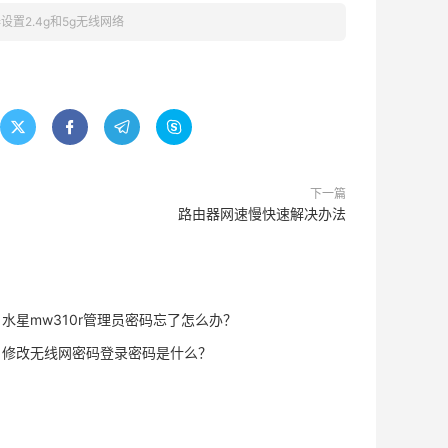
设置2.4g和5g无线网络




下一篇
路由器网速慢快速解决办法
水星mw310r管理员密码忘了怎么办？
修改无线网密码登录密码是什么？