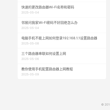
快速的更改路由器Wi-Fi名称和密码
2025-05-04
邻居问我家Wi-Fi密码不好回绝怎么办
2025-05-04
电脑手机不能上网如何登录192.168.1.1设置路由器
2025-05-08
三个路由器串联如何设置上网
2025-05-06
教你使用手机配置路由器上网教程
2025-05-09
© 20