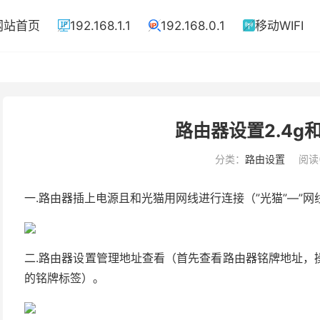
网站首页
192.168.1.1
192.168.0.1
移动WIFI



路由器设置2.4g
分类：
路由设置
阅读(
一.路由器插上电源且和光猫用网线进行连接（”光猫”—”网
二.路由器设置管理地址查看（首先查看路由器铭牌地址，
的铭牌标签）。