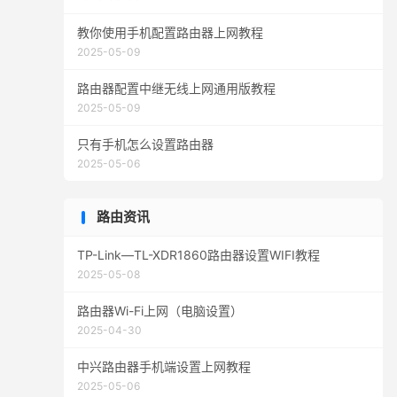
教你使用手机配置路由器上网教程
2025-05-09
路由器配置中继无线上网通用版教程
2025-05-09
只有手机怎么设置路由器
2025-05-06
路由资讯
TP-Link—TL-XDR1860路由器设置WIFI教程
2025-05-08
路由器Wi-Fi上网（电脑设置）
2025-04-30
中兴路由器手机端设置上网教程
2025-05-06