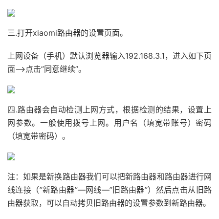
三.打开xiaomi路由器的设置页面。
上网设备（手机）默认浏览器输入192.168.3.1，进入如下页
面——>点击”同意继续”。
四.路由器会自动检测上网方式，根据检测的结果，设置上
网参数。一般使用拨号上网。用户名（填宽带账号）密码
（填宽带密码）。
注：如果是新换路由器我们可以把新路由器和路由器进行网
线连接（”新路由器”—网线—”旧路由器”）然后点击从旧路
由器获取，可以自动拷贝旧路由器的设置参数到新路由器。