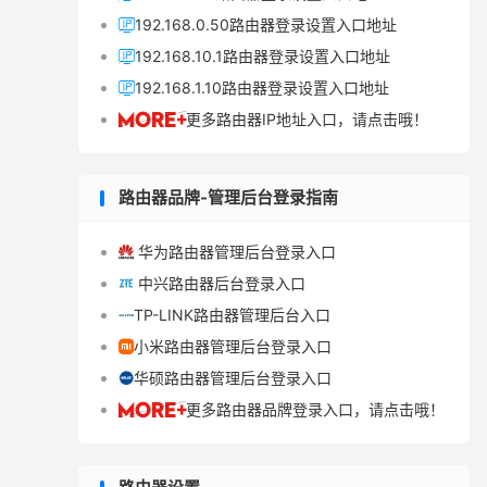
192.168.0.50路由器登录设置入口地址

192.168.10.1路由器登录设置入口地址

192.168.1.10路由器登录设置入口地址

更多路由器IP地址入口，请点击哦！

路由器品牌-管理后台登录指南
华为路由器管理后台登录入口

中兴路由器后台登录入口

TP-LINK路由器管理后台入口

小米路由器管理后台登录入口

华硕路由器管理后台登录入口

更多路由器品牌登录入口，请点击哦！
