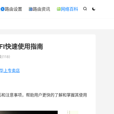

路由设置
路由资讯
网络百科

ￋ



FI快速使用指南
(118)
华上专卖店
巧和注意事项，帮助用户更快的了解和掌握其使用