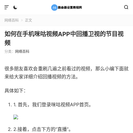



网络百科
正文

如何在手机咪咕视频APP中回播卫视的节目视
频
分类：
网络百科
很多朋友喜欢会重刷几遍之前看过的视频，那么小编下面就
来给大家详细介绍回播视频的方法。
具体如下：
1. 首先，我们登录咪咕视频APP首页。
2.接着，点击下方的“直播”。