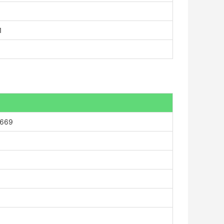
1
1669