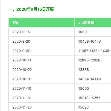
一、2020年9月15日开服
时间
uid前五位
2020-9-15
1000-
2020-9-20
10458-10473
2020-9-30
11357-1138-11405
2020-10-11
12890-12928-
2020-10-22
13838
2020-10-31
14394-14449
2020-11-10
15000
2020-11-20
15313-15356
2020-11-30
15620