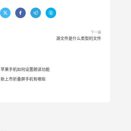




下一篇
源文件是什么类型的文件
苹果手机如何设置朗读功能
新上市折叠屏手机有哪些