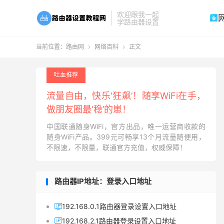
欢迎跟我一起

学路由器设置
当前位置：
路由网
网络百科
正文


吐血推荐
流量自由，快乐‘狂飙’！随享WiFi在手，
做朋友圈最‘稳’的崽！
中国联通随身WiFi，官方出品，唯一运营商收款的
随身WiFi产品。399元可畅享13个月流量随便用，
不限速，不限量，联通官方充值，权威保障！
路由器IP地址：登录入口地址
192.168.0.1路由器登录设置入口地址

192.168.2.1路由器登录设置入口地址
