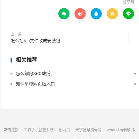
分享到





上一篇
怎么把bin文件改成安装包
相关推荐
怎么解除360壁纸
知识星球网页版入口
友情连接
工作手机监管系统
恐龙岛
天字易号测号网
whatsApp网页版