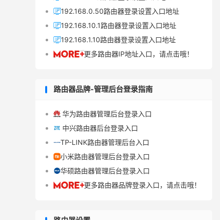
192.168.0.50路由器登录设置入口地址

192.168.10.1路由器登录设置入口地址

192.168.1.10路由器登录设置入口地址

更多路由器IP地址入口，请点击哦！

路由器品牌-管理后台登录指南
华为路由器管理后台登录入口

中兴路由器后台登录入口

TP-LINK路由器管理后台入口

小米路由器管理后台登录入口

华硕路由器管理后台登录入口

更多路由器品牌登录入口，请点击哦！
