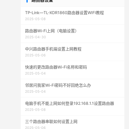
路由器设置
TP-Link—TL-XDR1860路由器设置WIFI教程
2025-05-08
路由器Wi-Fi上网（电脑设置）
2025-04-30
中兴路由器手机端设置上网教程
2025-05-06
快速的更改路由器Wi-Fi名称和密码
2025-05-04
邻居问我家Wi-Fi密码不好回绝怎么办
2025-05-04
电脑手机不能上网如何登录192.168.1.1设置路由器
2025-05-08
三个路由器串联如何设置上网
2025-05-06