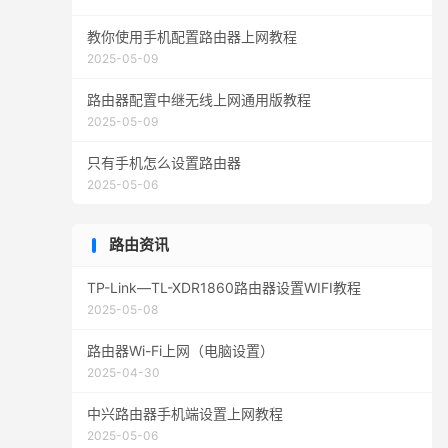
教你使用手机配置路由器上网教程
2025-05-09
路由器配置中继无线上网通用版教程
2025-05-09
只有手机怎么设置路由器
2025-05-06
路由资讯
TP-Link—TL-XDR1860路由器设置WIFI教程
2025-05-08
路由器Wi-Fi上网（电脑设置）
2025-04-30
中兴路由器手机端设置上网教程
2025-05-06