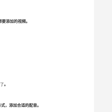
想要添加的视频。
音了
。
方式，添加合适的配音。