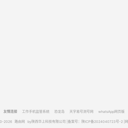
友情连接
工作手机监管系统
恐龙岛
天字易号测号网
whatsApp网页版
10-2026
路由网
by陕西华上科技有限公司 |
备案号：陕ICP备2024040723号-2 |