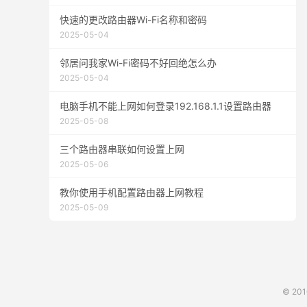
快速的更改路由器Wi-Fi名称和密码
2025-05-04
邻居问我家Wi-Fi密码不好回绝怎么办
2025-05-04
电脑手机不能上网如何登录192.168.1.1设置路由器
2025-05-08
三个路由器串联如何设置上网
2025-05-06
教你使用手机配置路由器上网教程
2025-05-09
© 20