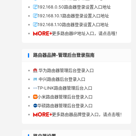
192.168.0.50路由器登录设置入口地址

192.168.10.1路由器登录设置入口地址

192.168.1.10路由器登录设置入口地址

更多路由器IP地址入口，请点击哦！

路由器品牌-管理后台登录指南
华为路由器管理后台登录入口

中兴路由器后台登录入口

TP-LINK路由器管理后台入口

小米路由器管理后台登录入口

华硕路由器管理后台登录入口

更多路由器品牌登录入口，请点击哦！
