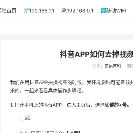
网站首页
192.168.1.1
192.168.0.1
移动WIFI



抖音APP如何去掉视
分类：
网络百科
阅读
我们在用抖音APP拍摄视频的时候，受环境影响可能音效
乐的，一起来看看具体操作步骤吧。
1. 打开手机上的抖音APP，进入主页后，选择
底部的+号。