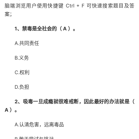
脑端浏览用户使用快捷键 Ctrl + F 可快速搜索题目及答
案；
1、禁毒是全社会的（ A ）。
A.共同责任
B.义务
C.权利
D.负担
2、吸毒一旦成瘾就很难戒断，因此最好的办法就是（
A ）。
A.认清危害，远离毒品