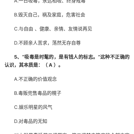
A.一日吸毒，永远相吸、终身戒毒
B.毁灭自己，祸及家庭，危害社会
C.与自由 、健康、亲情、友情说再见
D.不顾亲人苦求，荡然无存自尊
5、“吸毒是时髦的，是有钱人的标志。”这种不正确的
认识，其本质是：（ A ）。
A.不正确的价值观念
B.毒贩兜售毒品的幌子
C.娱乐明星的风气
D.对毒品的无知