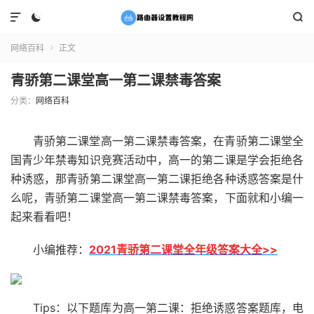



网络百科
正文

青骄第二课堂高一第二课禁毒答案
分类：
网络百科
青骄第二课堂高一第二课禁毒答案，在青骄第二课堂全
国青少年禁毒知识竞赛活动中，高一的第二课是学会拒绝各
种诱惑，那青骄第二课堂高一第二课拒绝各种诱惑答案是什
么呢，青骄第二课堂高一第二课禁毒答案，下面就和小编一
起来看看吧！
小编推荐：
2021青骄第二课堂全年级答案大全>>
Tips：以下题库为高一第二课：拒绝诱惑答案题库，电