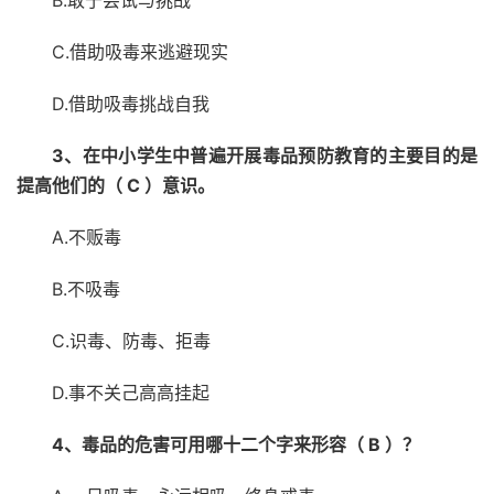
B.敢于尝试与挑战
C.借助吸毒来逃避现实
D.借助吸毒挑战自我
3、在中小学生中普遍开展毒品预防教育的主要目的是
提高他们的（ C ）意识。
A.不贩毒
B.不吸毒
C.识毒、防毒、拒毒
D.事不关己高高挂起
4、
毒品的危害可用哪十二个字来形容（ B
）？