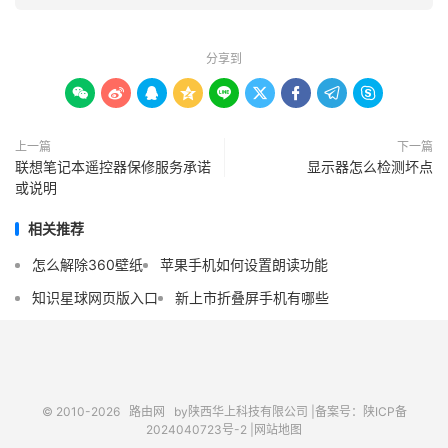
分享到









上一篇
下一篇
联想笔记本遥控器保修服务承诺
显示器怎么检测坏点
或说明
相关推荐
怎么解除360壁纸
苹果手机如何设置朗读功能
知识星球网页版入口
新上市折叠屏手机有哪些
© 2010-2026
路由网
by陕西华上科技有限公司 |
备案号：陕ICP备
2024040723号-2 |
网站地图