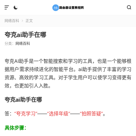



网络百科
正文

夸克ai助手在哪
分类：
网络百科
夸克AI助手是一个智能搜索和学习的工具，也是一个能够根
据用户需求持续进化的智能平台。ai助手提供了丰富的学习
资源、高效的学习工具。对于学生用户可以使学习变得更有
效，也更加引人入胜。
夸克ai助手在哪
答：
“夸克学习
”
——
“选择年级
”
——
“拍照答疑
”
。
具体步骤：