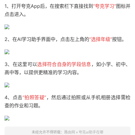
1、打开夸克App后，在搜索栏下直接找到
“夸克学习
”
图标并
点击进入。
2、在AI学习助手界面中，点击左上角的
“选择年级
”
按钮。
3、在这里可以
选择符合自身的学段信息
，如小学、初中、
高中等，以提供更精准的学习内容。
4、点击
“拍照答疑”
，然后通过拍照或从手机相册选择需检
查的作业和习题。
未经允许不得转载：
路由网
»
夸克ai助手在哪