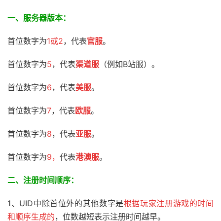
一、服务器版本：
首位数字为
1或2
，代表
官服
。
首位数字为
5
，代表
渠道服
（例如B站服）。
首位数字为
6
，代表
美服
。
首位数字为
7
，代表
欧服
。
首位数字为
8
，代表
亚服
。
首位数字为
9，
代表
港澳服
。
二、注册时间顺序：
1、UID中除首位外的其他数字是
根据玩家注册游戏的时间
和顺序生成的
，位数越短表示注册时间越早。