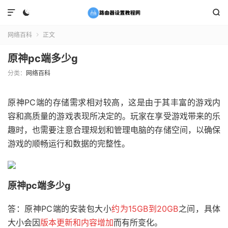



网络百科
正文

原神pc端多少g
分类：
网络百科
原神PC端的存储需求相对较高，这是由于其丰富的游戏内
容和高质量的游戏表现所决定的。玩家在享受游戏带来的乐
趣时，也需要注意合理规划和管理电脑的存储空间，以确保
游戏的顺畅运行和数据的完整性。
原神pc端多少g
答：原神PC端的安装包大小
约为15GB到20GB
之间，具体
大小会因
版本更新和内容增加
而有所变化。