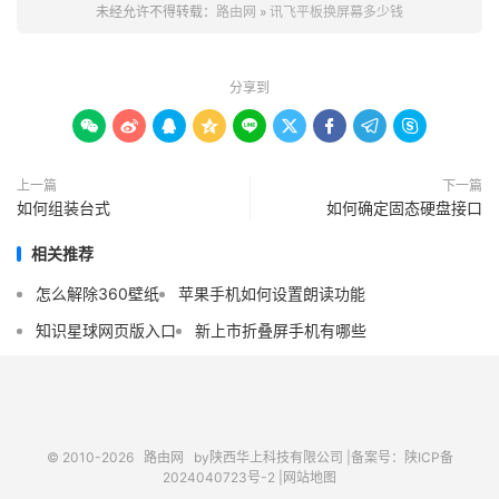
未经允许不得转载：
路由网
»
讯飞平板换屏幕多少钱
分享到









上一篇
下一篇
如何组装台式
如何确定固态硬盘接口
相关推荐
怎么解除360壁纸
苹果手机如何设置朗读功能
知识星球网页版入口
新上市折叠屏手机有哪些
© 2010-2026
路由网
by陕西华上科技有限公司 |
备案号：陕ICP备
2024040723号-2 |
网站地图