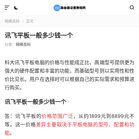



网络百科
正文

讯飞平板一般多少钱一个
分类：
网络百科
科大讯飞平板电脑的价格与性能成正比，高端型号提供更为
强大的硬件配置和丰富的功能，而基础型号则以实用性和性
价比见长。用户在选择时可以根据自己的实际需求和预算进
行购买。
讯飞平板一般多少钱一个
答：讯飞平板的
价格范围广泛
，从约1899元到8899元不
等。这一价格
差异主要取决于平板电脑的型号、配置和功
能
。