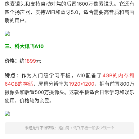
像素镜头和支持自动对焦的后置1600万像素镜头。它还有
四个扬声器，支持WiFi和蓝牙5.0，适合需要高音质和高画
质的用户。
三、科大讯飞A10
价格：
约
1899
元
特点：
作为入门级学习平板，A10配备了
4GB的内存和
64GB的存储
，屏幕分辨率为
1920*1200
，拥有前置800万
摄像头和后置500万摄像头。这款平板适合日常学习和娱乐
使用，价格较为亲民。
未经允许不得转载：
路由网
»
讯飞平板一般多少钱一个