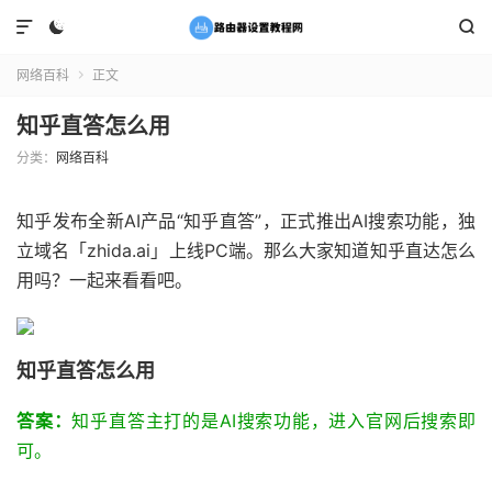



网络百科
正文

知乎直答怎么用
分类：
网络百科
知乎发布全新AI产品“知乎直答”，正式推出AI搜索功能，独
立域名「zhida.ai」上线PC端。那么大家知道知乎直达怎么
用吗？一起来看看吧。
知乎直答怎么用
答案：
知乎直答主打的是AI搜索功能，进入官网后搜索即
可。