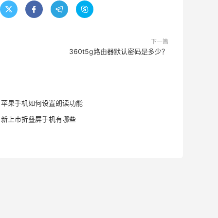




下一篇
360t5g路由器默认密码是多少？
苹果手机如何设置朗读功能
新上市折叠屏手机有哪些