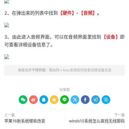
2、在弹出来的列表中找到
【硬件】-【音频】。
3、由此进入音频界面，可以在音频界面里找到
【设备】
即
可查看详细设备信息了。
未经允许不得转载：
路由网
»
Mac系统如何查看音频设备信息
分享到









上一篇
下一篇
苹果16新系统哪些改变
winds10系统怎么查找无线密码