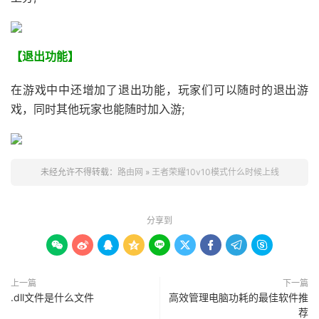
【退出功能】
在游戏中中还增加了退出功能，玩家们可以随时的退出游
戏，同时其他玩家也能随时加入游;
未经允许不得转载：
路由网
»
王者荣耀10v10模式什么时候上线
分享到









上一篇
下一篇
.dll文件是什么文件
高效管理电脑功耗的最佳软件推
荐