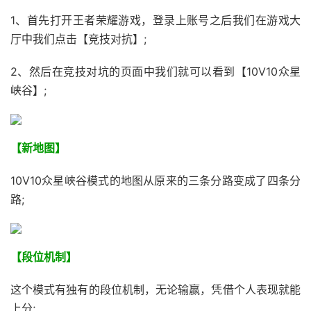
1、首先打开王者荣耀游戏，登录上账号之后我们在游戏大
厅中我们点击【竞技对抗】;
2、然后在竞技对坑的页面中我们就可以看到【10V10众星
峡谷】;
【新地图】
10V10众星峡谷模式的地图从原来的三条分路变成了四条分
路;
【段位机制】
这个模式有独有的段位机制，无论输赢，凭借个人表现就能
上分;