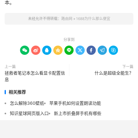
本。
未经允许不得转载：
路由网
»
1688为什么那么便宜
分享到









上一篇
下一篇
拯救者笔记本怎么看显卡配置信
什么是超级全能生？
息
相关推荐
怎么解除360壁纸
苹果手机如何设置朗读功能
知识星球网页版入口
新上市折叠屏手机有哪些