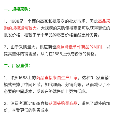
一、规模采购：
1、1688是一个面向商家和批发商的批发市场，因此
商品采
购的规模通常较大
。大规模的采购使得商家可以获得更低的
批发价格，相较于单个商品的零售价格自然更具优势。
2、由于采购量大，供应商也
愿意降低单件商品的利润
，以
提高整体的销售量，从而在1688上形成较低的价格。
二、厂家直供：
1、许多1688上的
商品直接来自生产厂家
。这种“厂家直销”
模式去掉了中间环节，如代理商、分销商等，从而减少了不
必要的中间成本，反映在终端售价上更为低廉。
2、消费者通过1688直接
从源头购买商品
，避免了额外的加
价，享受更低的购买成本。