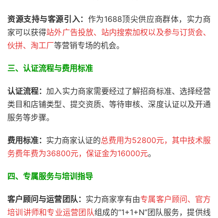
资源支持与客源引入：
作为1688顶尖供应商群体，实力商
家可以获得
站外广告投放、站内搜索加权以及参与订货会、
伙拼、淘工厂
等营销专场的机会。
三、
认证流程与费用标准
认证流程：
加入实力商家需要经过了解招商标准、选择经营
类目和店铺类型、提交资质、等待审核、深度认证以及开通
服务等步骤。
费用标准：
实力商家认证的
总费用为52800元，其中技术服
务费年费为36800元，保证金为16000元
。
四、专属服务与培训指导
客户顾问与运营团队：
实力商家享有由
专属客户顾问、官方
培训讲师和专业运营团队
组成的“1+1+N”团队服务，提供线