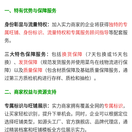
一、特有优势与保障服务
身份彰显与流量特权：
加入实力商家的企业将获得
独特的专
属旺铺、身份标识、流量特权和专属服务顾问指导
等配套服
务。
三大特色保障服务：
包括
换货保障
（7天包换或15天包
换）、
发货保障
（规范发货服务并使用菜鸟在线物流进行保
障）以及
质量保障
（包含材质保障及基础质量保障服务，通
过第三方质检机构进行存样、质检和抽检）。
二、商家权益与资源支持
专属标识与旺铺展示：
实力商家拥有覆盖全网的
专属标识
，
让买家轻松识别，提升下单机会。同时，企业可以根据定位
选择旺铺类型，如源头工厂、官方旗舰店、品牌代理店，通
过精装档案和旺铺模板全方位展示实力。