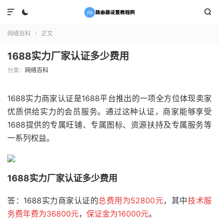



网络百科
正文

1688实力厂家认证多少费用
分类：
网络百科
1688实力商家认证是1688平台推出的一项全方位体现卖家
优质供给实力的会员服务。通过这种认证，商家能够享受
1688提供的专属旺铺、专属图标、资源扶持及专属服务等
一系列权益。
1688实力厂家认证多少费用
答：1688实力商家认证的
总费用为52800元
，其中
技术服
务费年费为36800元
，
保证金为16000元
。