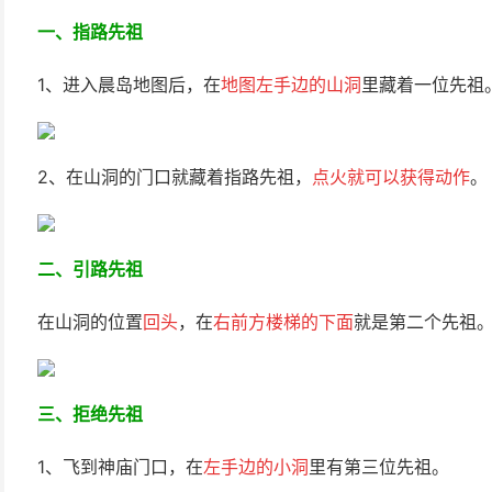
一、指路先祖
1、进入晨岛地图后，在
地图左手边的山洞
里藏着一位先祖
2、在山洞的门口就藏着指路先祖，
点火就可以获得动作
。
二、引路
先祖
在山洞的位置
回头
，在
右前方楼梯的下面
就是第二个先祖
三、拒绝先祖
1、飞到神庙门口，在
左手边的小洞
里有第三位先祖。