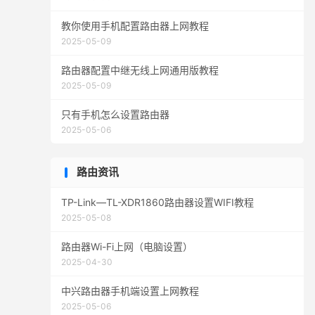
教你使用手机配置路由器上网教程
2025-05-09
路由器配置中继无线上网通用版教程
2025-05-09
只有手机怎么设置路由器
2025-05-06
路由资讯
TP-Link—TL-XDR1860路由器设置WIFI教程
2025-05-08
路由器Wi-Fi上网（电脑设置）
2025-04-30
中兴路由器手机端设置上网教程
2025-05-06