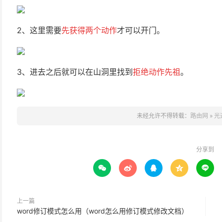
2、这里需要
先获得两个动作
才可以开门。
3、进去之后就可以在山洞里找到
拒绝动作先祖
。
未经允许不得转载：
路由网
»
光
分享到





上一篇
word修订模式怎么用（word怎么用修订模式修改文档）