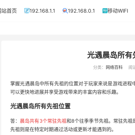
网站首页
192.168.1.1
192.168.0.1
移动WIFI



光遇晨岛所有
分类：
网络百科
阅读
掌握光遇晨岛中所有先祖的位置对于玩家来说是游戏进程
可以更快地进展并享受游戏带来的丰富内容和乐趣。
光遇晨岛所有先祖位置
答：
晨岛共有3个常驻先祖
和8个往季季节先祖。常驻先祖
先祖则是在特定时期通过活动或更新才能遇到的。