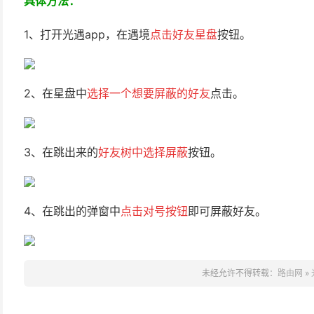
具体方法：
1、打开光遇app，在遇境
点击好友星盘
按钮。
2、在星盘中
选择一个想要屏蔽的好友
点击。
3、在跳出来的
好友树中选择屏蔽
按钮。
4、在跳出的弹窗中
点击对号按钮
即可屏蔽好友。
未经允许不得转载：
路由网
»