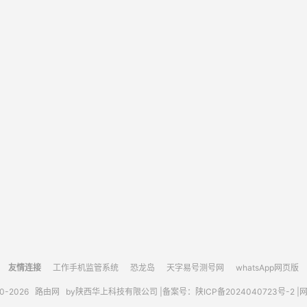
友情连接
工作手机监管系统
恐龙岛
天字易号测号网
whatsApp网页版
10-2026
路由网
by陕西华上科技有限公司 |
备案号：陕ICP备2024040723号-2 |