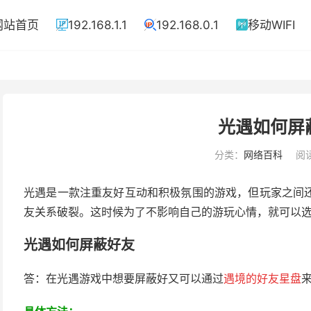
网站首页
192.168.1.1
192.168.0.1
移动WIFI



光遇如何屏
分类：
网络百科
阅读
光遇是一款注重友好互动和积极氛围的游戏，但玩家之间
友关系破裂。这时候为了不影响自己的游玩心情，就可以
光遇如何屏蔽好友
答：在光遇游戏中想要屏蔽好又可以通过
遇境的好友星盘