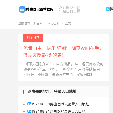
欢迎跟我一起

学路由器设置
当前位置：
路由网
网络百科
正文


吐血推荐
流量自由，快乐‘狂飙’！随享WiFi在手，
做朋友圈最‘稳’的崽！
中国联通随身WiFi，官方出品，唯一运营商收款的
随身WiFi产品。399元可畅享13个月流量随便用，
不限速，不限量，联通官方充值，权威保障！
路由器IP地址：登录入口地址
192.168.0.1路由器登录设置入口地址

192.168.2.1路由器登录设置入口地址
