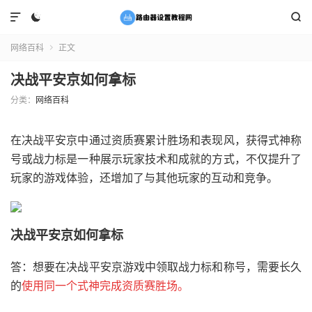



网络百科
正文

决战平安京如何拿标
分类：
网络百科
在决战平安京中通过资质赛累计胜场和表现风，获得式神称
号或战力标是一种展示玩家技术和成就的方式，不仅提升了
玩家的游戏体验，还增加了与其他玩家的互动和竞争。
决战平安京如何拿标
答：想要在决战平安京游戏中领取战力标和称号，需要长久
的
使用同一个式神完成资质赛胜场。