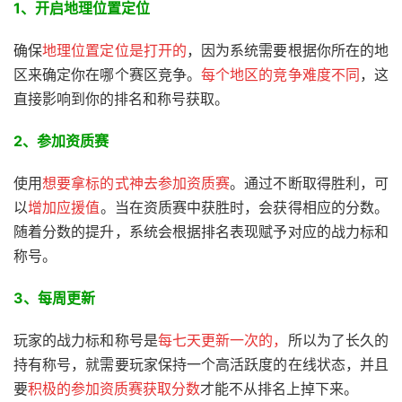
1、开启地理位置定位
确保
地理位置定位是打开的
，因为系统需要根据你所在的地
区来确定你在哪个赛区竞争。
每个地区的竞争难度不同
，这
直接影响到你的排名和称号获取。
2、
参加资质赛
使用
想要拿标的
式神去参加资质赛
。通过不断取得胜利，可
以
增加应援值
。当在资质赛中获胜时，会获得相应的分数。
随着分数的提升，系统会根据排名表现赋予对应的战力标和
称号。
3、每周更新
玩家的战力标和称号是
每七天更新一次的
，
所以为了长久的
持有称号，就需要玩家保持一个高活跃度的在线状态，并且
要
积极的参加资质赛获取分数
才能不从排名上掉下来。