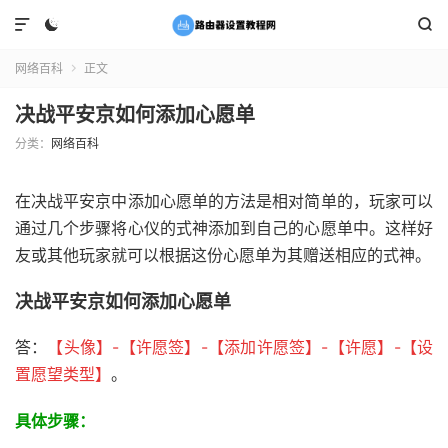



网络百科
正文

决战平安京如何添加心愿单
分类：
网络百科
在决战平安京中添加心愿单的方法是相对简单的，玩家可以
通过几个步骤将心仪的式神添加到自己的心愿单中。这样好
友或其他玩家就可以根据这份心愿单为其赠送相应的式神。
决战平安京如何添加心愿单
答：
【头像
】-【许愿签
】-【添加许愿签
】-【许愿
】-【设
置愿望类型
】
。
具体步骤：